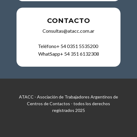
CONTACTO
Consultas@atacc.com.ar
Teléfono+ 54 0351 5535200
WhatSapp+ 54 351 6132308
ATACC - Asociación de Trabajadores Argentinos de
Centros de Contactos - todos los derechos
registrados 2025