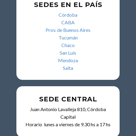
SEDES EN EL PAÍS
Córdoba
CABA
Prov. de Buenos Aires
Tucumán
Chaco
San Luis
Mendoza
Salta
SEDE CENTRAL
Juan Antonio Lavalleja 810, Córdoba
Capital
Horario lunes a viernes de 9.30 hs a 17 hs