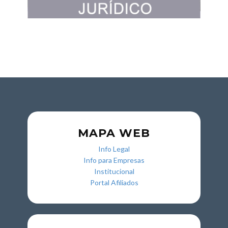
MAPA WEB
Info Legal
Info para Empresas
Institucional
Portal Afiliados